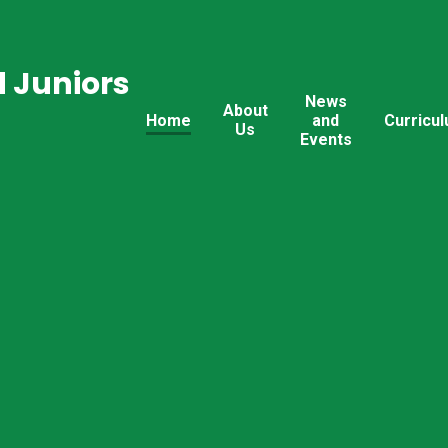
 Juniors
News
About
Home
and
Curricu
Us
Events