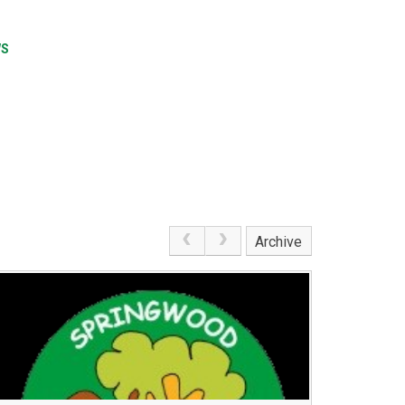
WS
Archive