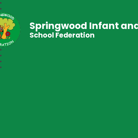
Springwood Infant and
School Federation