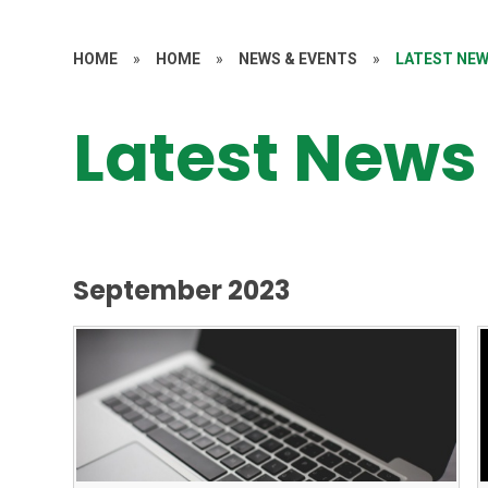
HOME
»
HOME
»
NEWS & EVENTS
»
LATEST NE
Latest News
September 2023