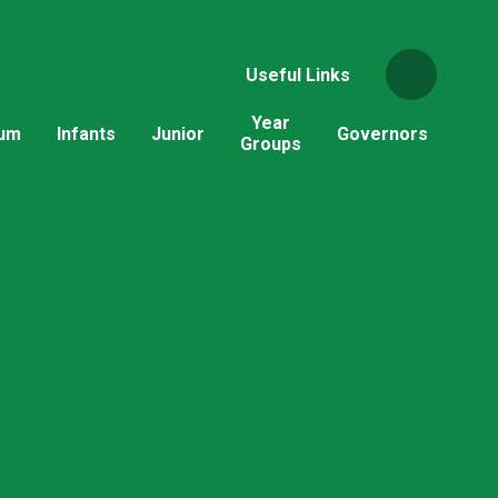
Useful Links
Year
lum
Infants
Junior
Governors
Groups